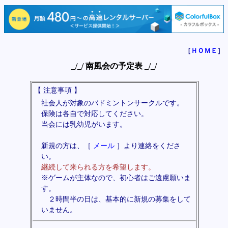
［
ＨＯＭＥ
］
_/_/ 南風会の予定表 _/_/
【 注意事項 】
社会人が対象のバドミントンサークルです。
保険は各自で対応してください。
当会には乳幼児がいます。
新規の方は、
［
メール
］より連絡をくださ
い。
継続して来られる方を希望します。
※ゲームが主体なので、初心者はご遠慮願いま
す。
２時間半の日は、基本的に新規の募集をして
いません。